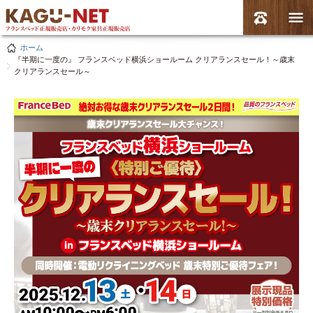
ホーム
『半期に一度の』 フランスベッド横浜ショールーム クリアランスセール！～歳末
クリアランスセール～