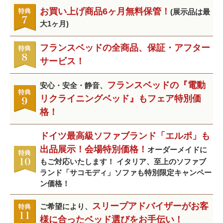
お買い上げ商品6ヶ月無料保管！
(展示品は最
大1ヶ月)
フランスベッドの全商品、保証・アフター
サービス！
フランスベッドの『電動
安心・安全・静音、
リクライニングベッド』もフェア特別価
格！
ドイツ最高級ソファブランド「エルポ」も
出品展示！会場特別価格！
オーダーメイドに
もご対応いたします！ イタリア、至上のソファブ
ランド「サコモディ」ソファも特別限定キャンペー
ン価格！
スリープアドバイザーがお客
ご希望により、
様に合ったベッド選びをお手伝い！