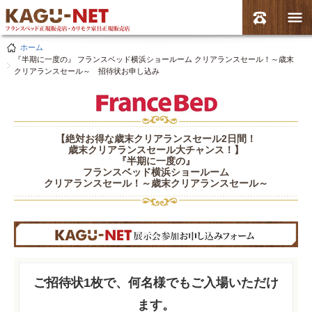
ホーム
『半期に一度の』 フランスベッド横浜ショールーム クリアランスセール！～歳末
クリアランスセール～ 招待状お申し込み
【絶対お得な歳末クリアランスセール2日間！
歳末クリアランスセール大チャンス！】
『半期に一度の』
フランスベッド横浜ショールーム
クリアランスセール！～歳末クリアランスセール～
ご招待状1枚で、何名様でもご入場いただけ
ます。