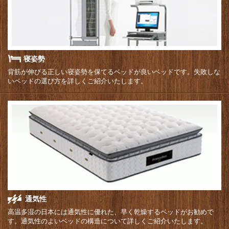
寝姿勢
背筋が伸びる正しい寝姿勢を保てるベッドが良いベッドです。失敗しな
いベッドの選び方を詳しくご紹介いたします。
通気性
高温多湿の日本には通気性に優れた、早く乾燥するベッドがお勧めで
す。通気性のよいベッドの構造について詳しくご紹介いたします。