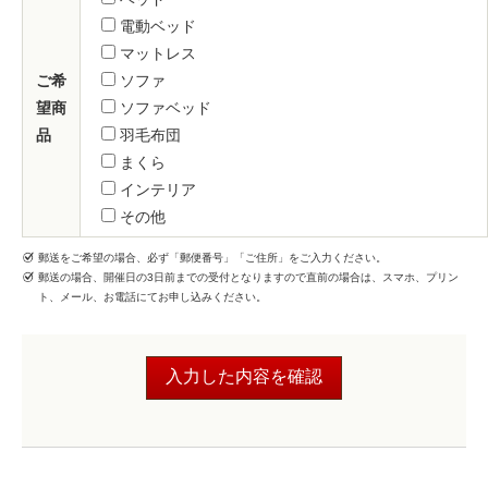
電動ベッド
マットレス
ご希
ソファ
望商
ソファベッド
品
羽毛布団
まくら
インテリア
その他
郵送をご希望の場合、必ず「郵便番号」「ご住所」をご入力ください。
郵送の場合、開催日の3日前までの受付となりますので直前の場合は、スマホ、プリン
ト、メール、お電話にてお申し込みください。