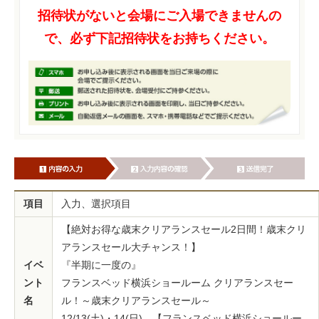
招待状がないと会場にご入場できませんの
で、必ず下記招待状をお持ちください。
項目
入力、選択項目
【絶対お得な歳末クリアランスセール2日間！歳末クリ
アランスセール大チャンス！】
イベ
『半期に一度の』
ント
フランスベッド横浜ショールーム クリアランスセー
名
ル！～歳末クリアランスセール～
12/13(土)・14(日) 【フランスベッド横浜ショールー