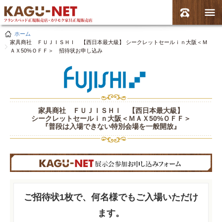
ホーム
家具商社 ＦＵＪＩＳＨＩ 【西日本最大級】 シークレットセールｉｎ大阪＜Ｍ
ＡＸ50%ＯＦＦ＞ 招待状お申し込み
家具商社 ＦＵＪＩＳＨＩ 【西日本最大級】
シークレットセールｉｎ大阪＜ＭＡＸ50%ＯＦＦ＞
『普段は入場できない特別会場を一般開放』
ご招待状1枚で、何名様でもご入場いただけ
ます。