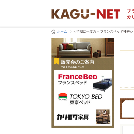
ホーム
＜半期に一度の＞ フランスベッド神戸
販売会のご案内
INFORMATION