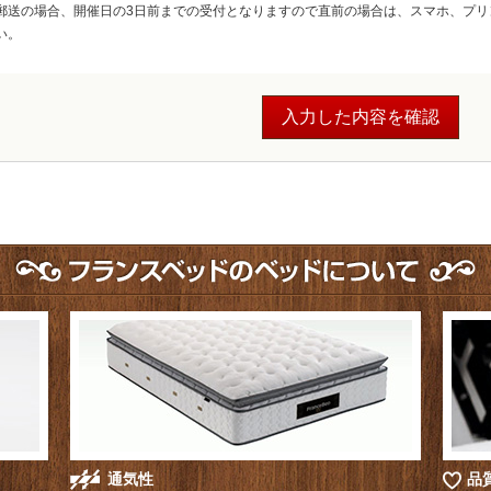
郵送の場合、開催日の3日前までの受付となりますので直前の場合は、スマホ、プリ
い。
通気性
品