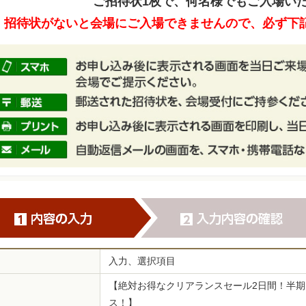
ご招待状1枚で、何名様でもご入場い
招待状がないと会場にご入場できませんので、必ず下
入力、選択項目
【絶対お得なクリアランスセール2日間！半
ス！】