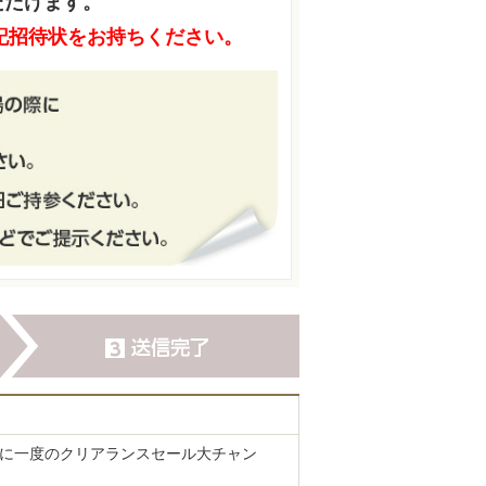
ただけます。
記招待状をお持ちください。
期に一度のクリアランスセール大チャン