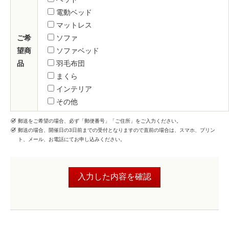
電動ベッド
マットレス
ご希
ソファ
望商
ソファベッド
品
羽毛布団
まくら
インテリア
その他
郵送をご希望の場合、必ず「郵便番号」「ご住所」をご入力ください。
郵送の場合、開催日の3日前までの受付となりますので直前の場合は、スマホ、プリン
ト、メール、お電話にてお申し込みください。