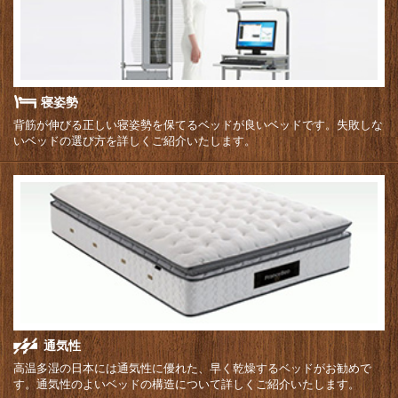
寝姿勢
背筋が伸びる正しい寝姿勢を保てるベッドが良いベッドです。失敗しな
いベッドの選び方を詳しくご紹介いたします。
通気性
高温多湿の日本には通気性に優れた、早く乾燥するベッドがお勧めで
す。通気性のよいベッドの構造について詳しくご紹介いたします。