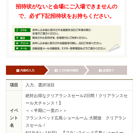
招待状がないと会場にご入場できませんの
で、必ず下記招待状をお持ちください。
項目
入力、選択項目
絶対お得なクリアランスセール2日間！クリアランスセ
ール大チャンス！】
イベ
＜＜半期に一度の＞＞
ント
フランスベッド広島ショールーム 大開放 クリアラン
名
スセール！
6/13(土)・14(日) 【フランスベッド広島ショールー