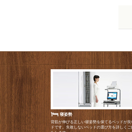
寝姿勢
背筋が伸びる正しい寝姿勢を保てるベッドが良
ドです。失敗しないベッドの選び方を詳しくご