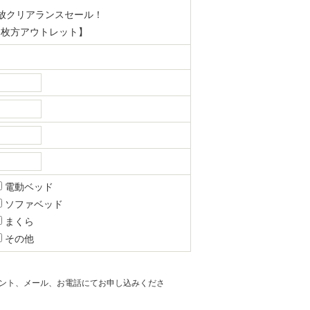
放クリアランスセール！
ッド 枚方アウトレット】
電動ベッド
ソファベッド
まくら
その他
ント、メール、お電話にてお申し込みくださ