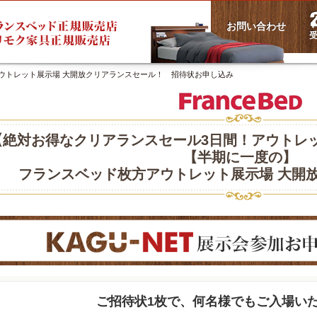
お問い合わせ
受
ウトレット展示場 大開放クリアランスセール！ 招待状お申し込み
【絶対お得なクリアランスセール3日間！アウトレ
【半期に一度の】
フランスベッド枚方アウトレット展示場 大開
ご招待状1枚で、何名様でもご入場い