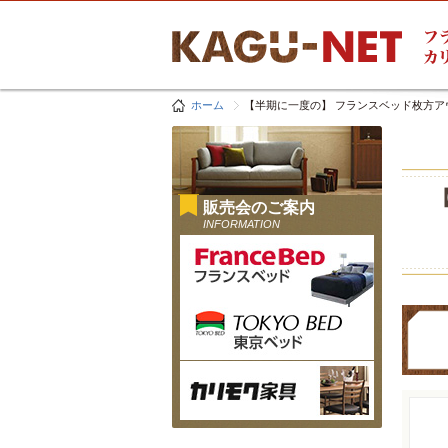
ホーム
【半期に一度の】 フランスベッド枚方ア
販売会のご案内
INFORMATION