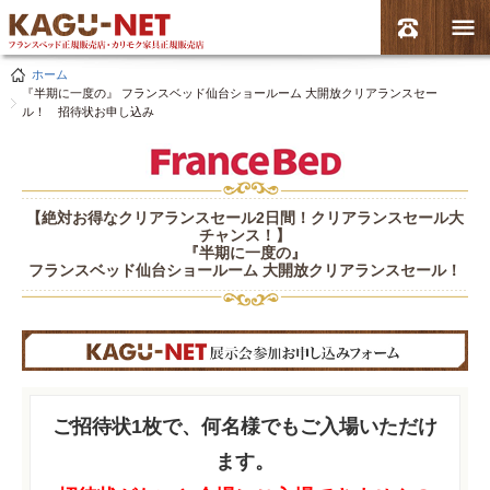
ホーム
『半期に一度の』 フランスベッド仙台ショールーム 大開放クリアランスセー
ル！ 招待状お申し込み
【絶対お得なクリアランスセール2日間！クリアランスセール大
チャンス！】
『半期に一度の』
フランスベッド仙台ショールーム 大開放クリアランスセール！
ご招待状1枚で、何名様でもご入場いただけ
ます。