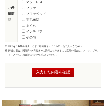
マットレス
ご希
ソファ
望商
ソファベッド
品
羽毛布団
まくら
インテリア
その他
郵送をご希望の場合、必ず「郵便番号」「ご住所」をご入力ください。
郵送の場合、開催日の3日前までの受付となりますので直前の場合は、スマホ、プリン
ト、メール、お電話にてお申し込みください。