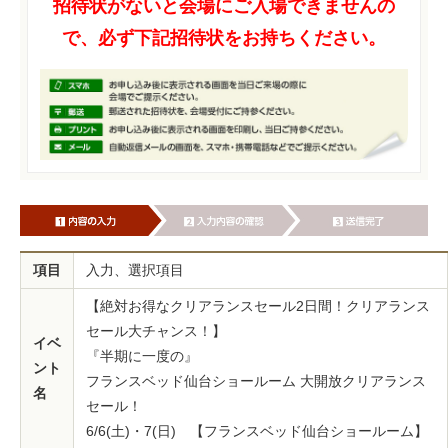
招待状がないと会場にご入場できませんの
で、必ず下記招待状をお持ちください。
項目
入力、選択項目
【絶対お得なクリアランスセール2日間！クリアランス
セール大チャンス！】
イベ
『半期に一度の』
ント
フランスベッド仙台ショールーム 大開放クリアランス
名
セール！
6/6(土)・7(日) 【フランスベッド仙台ショールーム】