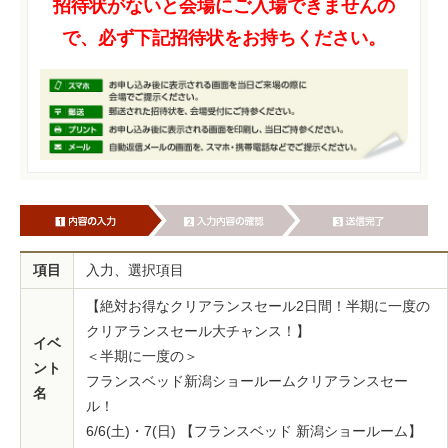
招待状がないと会場にご入場できませんの
で、必ず下記招待状をお持ちください。
項目
入力、選択項目
【絶対お得なクリアランスセール2日間！半期に一度の
クリアランスセール大チャンス！】
イベ
＜半期に一度の＞
ント
フランスベッド新潟ショールームクリアランスセー
名
ル！
6/6(土)・7(日) 【フランスベッド 新潟ショールーム】