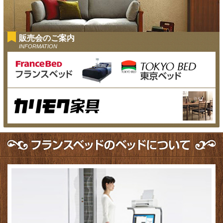
販売会のご案内
INFORMATION