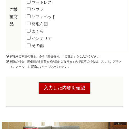
マットレス
ご希
ソファ
望商
ソファベッド
品
羽毛布団
まくら
インテリア
その他
郵送をご希望の場合、必ず「郵便番号」「ご住所」をご入力ください。
郵送の場合、開催日の3日前までの受付となりますので直前の場合は、スマホ、プリン
ト、メール、お電話にてお申し込みください。