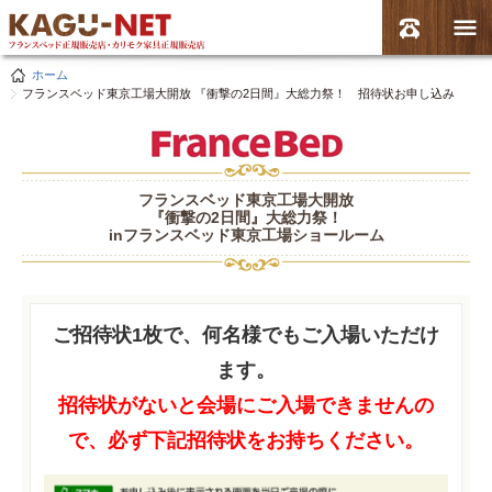
ホーム
フランスベッド東京工場大開放 『衝撃の2日間』大総力祭！ 招待状お申し込み
フランスベッド東京工場大開放
『衝撃の2日間』大総力祭！
inフランスベッド東京工場ショールーム
ご招待状1枚で、何名様でもご入場いただけ
ます。
招待状がないと会場にご入場できませんの
で、必ず下記招待状をお持ちください。