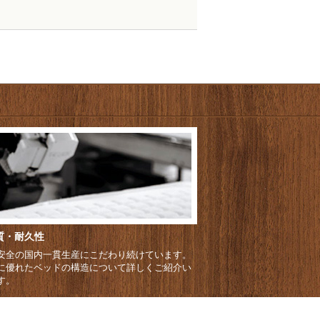
質・耐久性
安全の国内一貫生産にこだわり続けています。
に優れたベッドの構造について詳しくご紹介い
す。