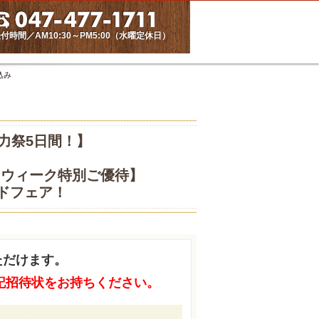
付時間／AM10:30～PM5:00（水曜定休日）
込み
力祭5日間！】
ンウィーク特別ご優待】
ドフェア！
ただけます。
記招待状をお持ちください。