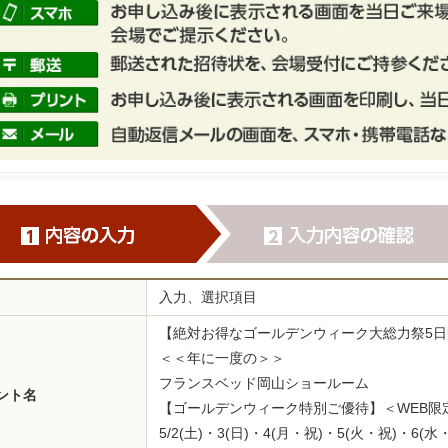
入力、選択項目
【絶対お得なゴールデンウィーク大総力祭5日
＜＜年に一度の＞＞
フランスベッド岡山ショールーム
ント名
【ゴールデンウィーク特別ご優待】＜WEB限
5/2(土)・3(日)・4(月・祝)・5(火・祝)