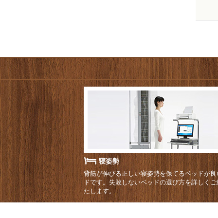
寝姿勢
背筋が伸びる正しい寝姿勢を保てるベッドが良
ドです。失敗しないベッドの選び方を詳しくご
たします。