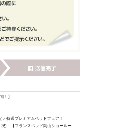
間！】
定＞特選プレミアムベッドフェア！
・6(水・祝) 【フランスベッド岡山ショールー