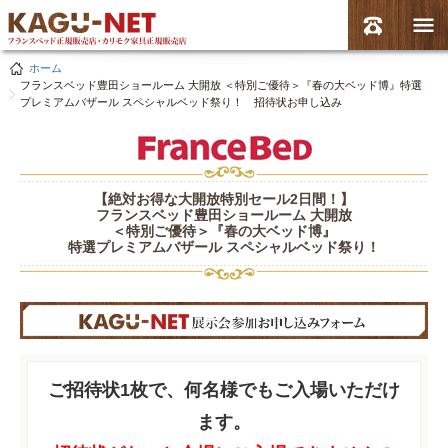
ホーム
フランスベッド豊田ショールーム 大開放 ＜特別ご優待＞『春の大ベッド博』特選
プレミアムバザール スペシャルベッド祭り！ 招待状お申し込み
【絶対お得な大開放特別セール2日間！】
フランスベッド豊田ショールーム 大開放
＜特別ご優待＞『春の大ベッド博』
特選プレミアムバザール スペシャルベッド祭り！
ご招待状1枚で、何名様でもご入場いただけ
ます。