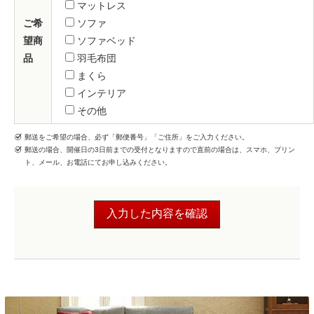
マットレス
ご希
ソファ
望商
ソファベッド
品
羽毛布団
まくら
インテリア
その他
郵送をご希望の場合、必ず「郵便番号」「ご住所」をご入力ください。
郵送の場合、開催日の3日前までの受付となりますので直前の場合は、スマホ、プリン
ト、メール、お電話にてお申し込みください。