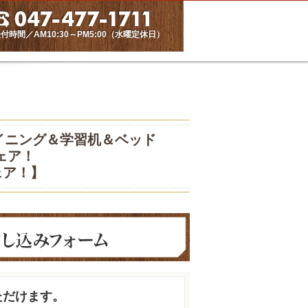
付時間／AM10:30～PM5:00（水曜定休日）
イニング＆学習机＆ベッド
ェア！
ェア！】
ただけます。