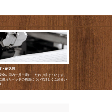
質・耐久性
安全の国内一貫生産にこだわり続けています。
に優れたベッドの構造について詳しくご紹介い
す。