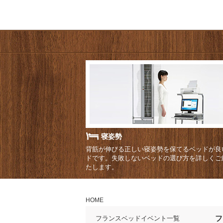
寝姿勢
背筋が伸びる正しい寝姿勢を保てるベッドが良
ドです。失敗しないベッドの選び方を詳しくご
たします。
HOME
フ
フランスベッドイベント一覧