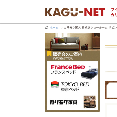
ホーム
カリモク家具 新横浜ショールーム リビ
販売会のご案内
INFORMATION