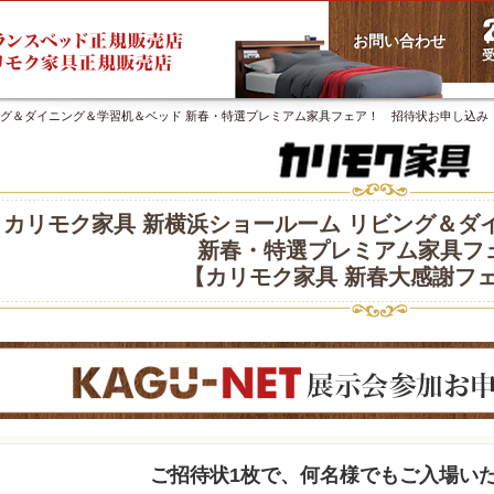
お問い合わせ
受
ング＆ダイニング＆学習机＆ベッド 新春・特選プレミアム家具フェア！ 招待状お申し込み
カリモク家具 新横浜ショールーム リビング＆ダ
新春・特選プレミアム家具フ
【カリモク家具 新春大感謝フ
ご招待状1枚で、何名様でもご入場い