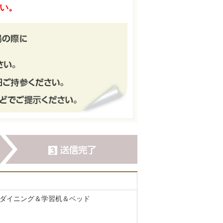
い。
＆ダイニング＆学習机＆ベッド