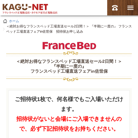
ホーム
＜絶対お得なフランスベッド工場直送セール2日間！＞ 『半期に一度の』 フランス
ベッド工場直送フェアin佐世保 招待状お申し込み
＜絶対お得なフランスベッド工場直送セール2日間！＞
『半期に一度の』
フランスベッド工場直送フェアin佐世保
ご招待状1枚で、何名様でもご入場いただけ
ます。
招待状がないと会場にご入場できませんの
で、必ず下記招待状をお持ちください。