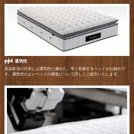
通気性
高温多湿の日本には通気性に優れた、早く乾燥するベッドがお勧めで
す。通気性のよいベッドの構造について詳しくご紹介いたします。