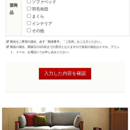
ソファベッド
望商
羽毛布団
品
まくら
インテリア
その他
郵送をご希望の場合、必ず「郵便番号」「ご住所」をご入力ください。
郵送の場合、開催日の3日前までの受付となりますので直前の場合はスマホ、プリン
ト、メール、お電話にてお申し込みください。