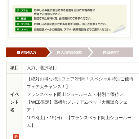
項目
入力、選択項目
【絶対お得な特別フェア2日間！スペシャル特別ご優待
フェア大チャンス！】
イベ
フランスベッド岡山ショールーム ＜特別ご優待＞
ント
【WEB限定】高機能プレミアムベッド大商談会フェ
名
ア！
10/18(土)・19(日) 【フランスベッド岡山ショールー
ム】
必