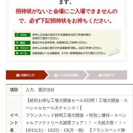
ます。
招待状がないと会場にご入場できませんの
で、必ず下記招待状をお持ちください。
項目
入力、選択項目
【絶対お得な工場大開放セール3日間！工場大開放・ス
ペシャルセール大チャンス！】
イベ
フランスベッド静岡工場大開放 ＜特別ご優待＞スペシ
ント
ャルファクトリー大謝恩フェア！！ ～大総力祭！！～
名
10/11(土)・12(日)・13(月・祝) 【フランスベッド静