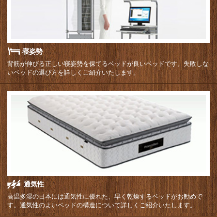
寝姿勢
背筋が伸びる正しい寝姿勢を保てるベッドが良いベッドです。失敗しな
いベッドの選び方を詳しくご紹介いたします。
通気性
高温多湿の日本には通気性に優れた、早く乾燥するベッドがお勧めで
す。通気性のよいベッドの構造について詳しくご紹介いたします。