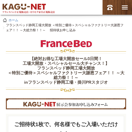
ホーム
フランスベッド静岡工場大開放 ＜特別ご優待＞スペシャルファクトリー大謝恩フ
ェア！！ ～大総力祭！！～ 招待状お申し込み
【絶対お得な工場大開放セール3日間！
工場大開放・スペシャルセール大チャンス！】
フランスベッド静岡工場大開放
＜特別ご優待＞スペシャルファクトリー大謝恩フェア！！ ～大
総力祭！！～
inフランスベッド静岡工場・掛川PRスタジオ
ご招待状1枚で、何名様でもご入場いただけ