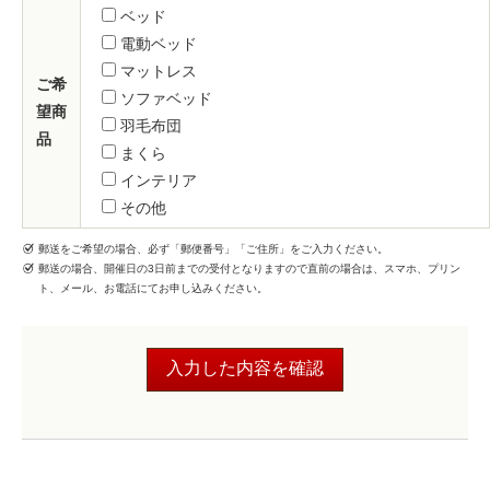
ベッド
電動ベッド
マットレス
ご希
ソファベッド
望商
羽毛布団
品
まくら
インテリア
その他
郵送をご希望の場合、必ず「郵便番号」「ご住所」をご入力ください。
郵送の場合、開催日の3日前までの受付となりますので直前の場合は、スマホ、プリン
ト、メール、お電話にてお申し込みください。