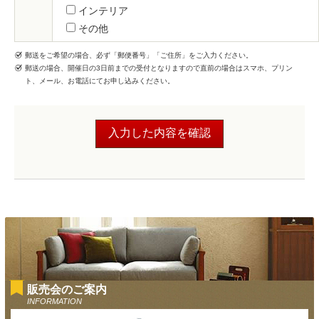
インテリア
その他
郵送をご希望の場合、必ず「郵便番号」「ご住所」をご入力ください。
郵送の場合、開催日の3日前までの受付となりますので直前の場合はスマホ、プリン
ト、メール、お電話にてお申し込みください。
販売会のご案内
INFORMATION