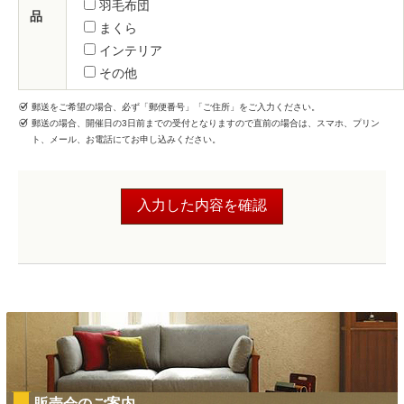
羽毛布団
品
まくら
インテリア
その他
郵送をご希望の場合、必ず「郵便番号」「ご住所」をご入力ください。
郵送の場合、開催日の3日前までの受付となりますので直前の場合は、スマホ、プリン
ト、メール、お電話にてお申し込みください。
販売会のご案内