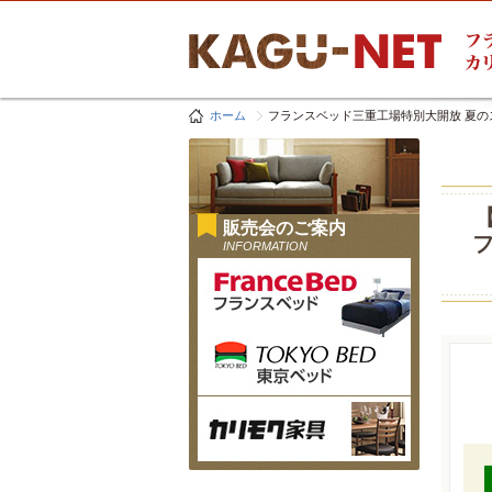
ホーム
フランスベッド三重工場特別大開放 夏の
販売会のご案内
フ
INFORMATION