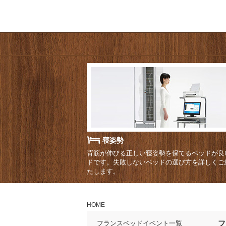
寝姿勢
背筋が伸びる正しい寝姿勢を保てるベッドが良
ドです。失敗しないベッドの選び方を詳しくご
たします。
HOME
フ
フランスベッドイベント一覧