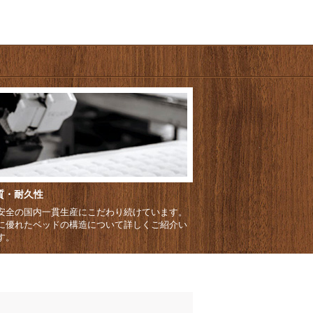
質・耐久性
安全の国内一貫生産にこだわり続けています。
に優れたベッドの構造について詳しくご紹介い
す。