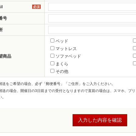
il
必須
番号
所
ベッド
マットレス
望商品
ソファベッド
まくら
その他
郵送をご希望の場合、必ず「郵便番号」「ご住所」をご入力ください。
郵送の場合、開催日の3日前までの受付となりますので直前の場合は、スマホ、プリ
い。