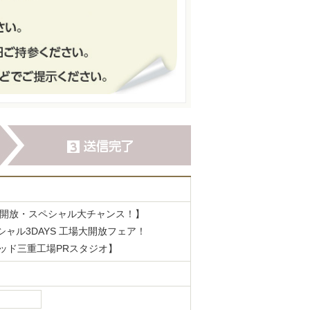
大開放・スペシャル大チャンス！】
ャル3DAYS 工場大開放フェア！
ンスベッド三重工場PRスタジオ】