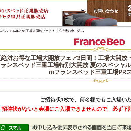
お問い合わせ
受
スペシャル3DAYS 工場大開放フェア！ 招待状お申し込み
【絶対お得な工場大開放フェア3日間！工場大開放
ランスベッド三重工場特別大開放 夏のスペシャル3
inフランスベッド三重工場PR
ご招待状1枚で、何名様でもご入場い
招待状がないと会場にご入場できませんので、必ず下