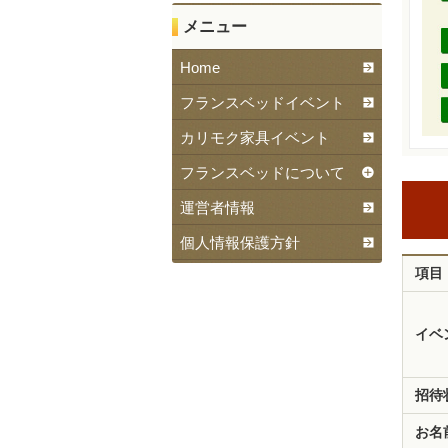
メニュー
Home
フランスベッドイベント
カリモク家具イベント
フランスベッドについて
運営者情報
個人情報保護方針
項目
イベ
招待
お名