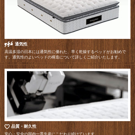
通気性
高温多湿の日本には通気性に優れた、早く乾燥するベッドがお勧めで
す。通気性のよいベッドの構造について詳しくご紹介いたします。
品質・耐久性
安心・安全の国内一貫生産にこだわり続けています。