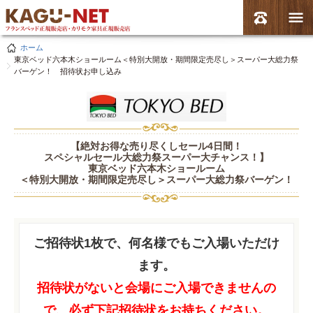
ホーム
東京ベッド六本木ショールーム＜特別大開放・期間限定売尽し＞スーパー大総力祭
バーゲン！ 招待状お申し込み
【絶対お得な売り尽くしセール4日間！
スペシャルセール大総力祭スーパー大チャンス！】
東京ベッド六本木ショールーム
＜特別大開放・期間限定売尽し＞スーパー大総力祭バーゲン！
ご招待状1枚で、何名様でもご入場いただけ
ます。
招待状がないと会場にご入場できませんの
で、必ず下記招待状をお持ちください。