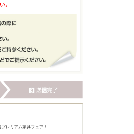
い。
選プレミアム家具フェア！