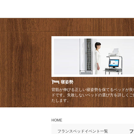
寝姿勢
背筋が伸びる正しい寝姿勢を保てるベッドが良
ドです。失敗しないベッドの選び方を詳しくご
たします。
HOME
フ
フランスベッドイベント一覧