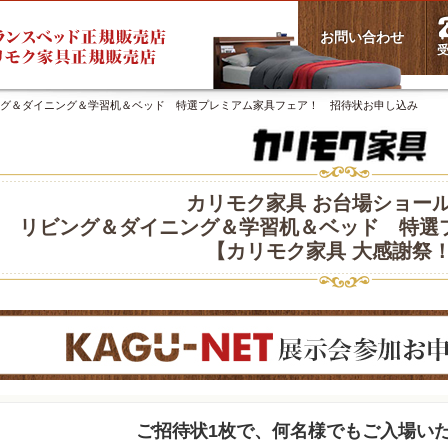
お問い合わせ
受
ング＆ダイニング＆学習机＆ベッド 特選プレミアム家具フェア！ 招待状お申し込み
カリモク家具 お台場ショー
リビング＆ダイニング＆学習机＆ベッド 特選
【カリモク家具 大感謝祭
ご招待状1枚で、何名様でもご入場い