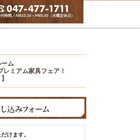
付時間／AM10:30～PM5:00（水曜定休日）
ルーム
プレミアム家具フェア！
！】
ただけます。