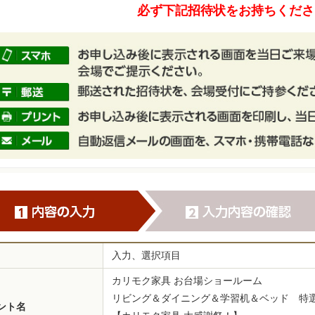
必ず下記招待状をお持ちくださ
入力、選択項目
カリモク家具 お台場ショールーム
リビング＆ダイニング＆学習机＆ベッド 特
ント名