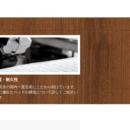
質・耐久性
安全の国内一貫生産にこだわり続けています。
に優れたベッドの構造について詳しくご紹介い
す。