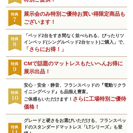
展示会のみ特別ご優待お買い得限定商品も
ございます！
「ベッド2台をすき間なく並べられる、ぴったりツ
インベッド(シングルベッド2台セット)ご購入」で、
「さらにお得！」
CMで話題のマットレスもたいへんお得に
展示出品！
安心・安全・静音、フランスベッドの『電動リクラ
イニングベッド』も品揃え豊富。
さらに工場特別ご優待
ご体感もいただけます！
価格！
グレードと硬さをお選びいただける、フランスベッ
ドのスタンダードマットレス「LTシリーズ」も登