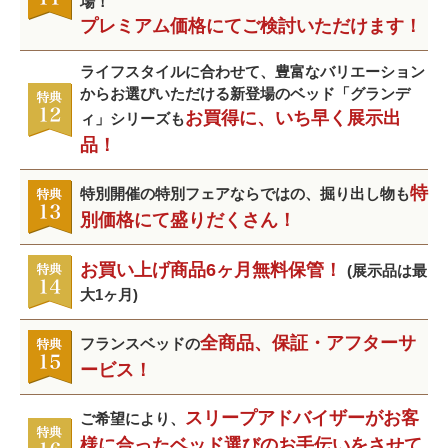
場！
プレミアム価格にてご検討いただけます！
ライフスタイルに合わせて、豊富なバリエーション
からお選びいただける新登場のベッド「グランデ
お買得に、いち早く展示出
ィ」シリーズも
品！
特
特別開催の特別フェアならではの、掘り出し物も
別価格にて盛りだくさん！
お買い上げ商品6ヶ月無料保管！
(展示品は最
大1ヶ月)
全商品、保証・アフターサ
フランスベッドの
ービス！
スリープアドバイザーがお客
ご希望により、
様に合ったベッド選びのお手伝いをさせて