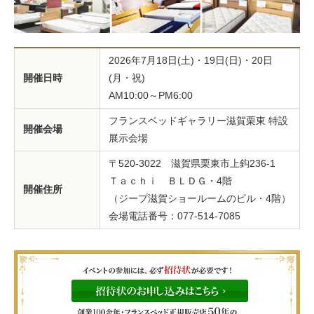
2026年7月18日(土)・19日(日)・20日
開催日時
(月・祝)
AM10:00～PM6:00
フランスベッドギャラリー滋賀栗東 特設
開催会場
展示会場
〒520-3022 滋賀県栗東市上鈎236-1
Ｔａｃｈｉ ＢＬＤＧ・4階
開催住所
（ジープ滋賀ショールームのビル・4階）
会場電話番号：077-514-7085