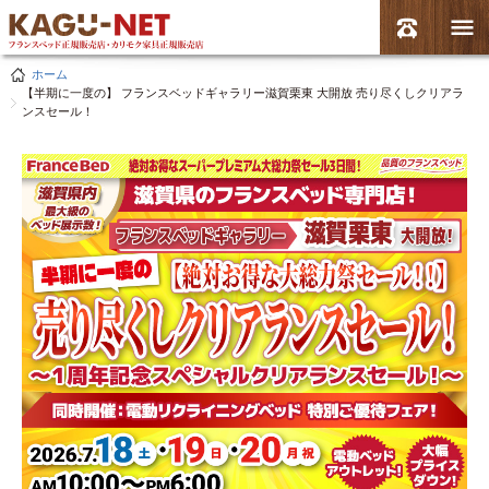
ホーム
【半期に一度の】 フランスベッドギャラリー滋賀栗東 大開放 売り尽くしクリアラ
ンスセール！