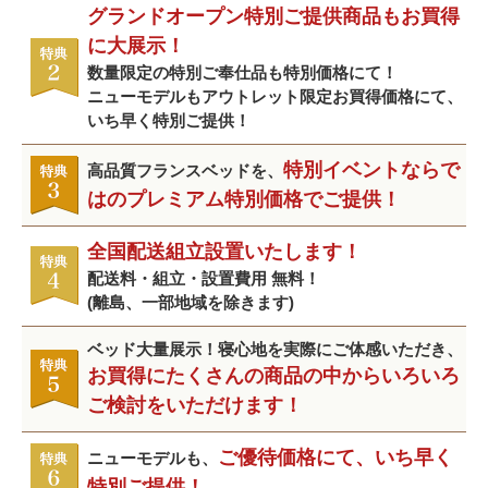
グランドオープン特別ご提供商品もお買得
に大展示！
数量限定の特別ご奉仕品も特別価格にて！
ニューモデルもアウトレット限定お買得価格にて、
いち早く特別ご提供！
特別イベントならで
高品質フランスベッドを、
はのプレミアム特別価格でご提供！
全国配送組立設置いたします！
配送料・組立・設置費用 無料！
(離島、一部地域を除きます)
ベッド大量展示！寝心地を実際にご体感いただき、
お買得にたくさんの商品の中からいろいろ
ご検討をいただけます！
ご優待価格にて、いち早く
ニューモデルも、
特別ご提供！