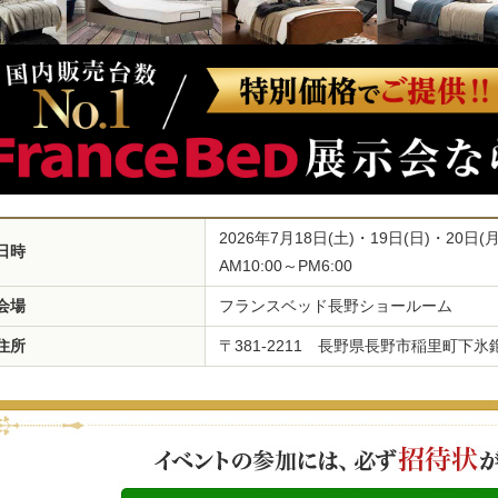
2026年7月18日(土)・19日(日)・20日(
日時
AM10:00～PM6:00
会場
フランスベッド長野ショールーム
住所
〒381-2211 長野県長野市稲里町下氷鉋4