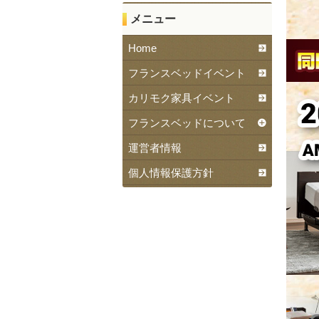
メニュー
Home
フランスベッドイベント
カリモク家具イベント
フランスベッドについて
運営者情報
個人情報保護方針