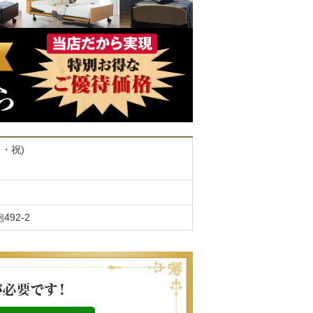
月・祝)
92-2