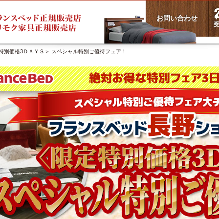
お問い合わせ
受
特別価格3ＤＡＹＳ＞ スペシャル特別ご優待フェア！