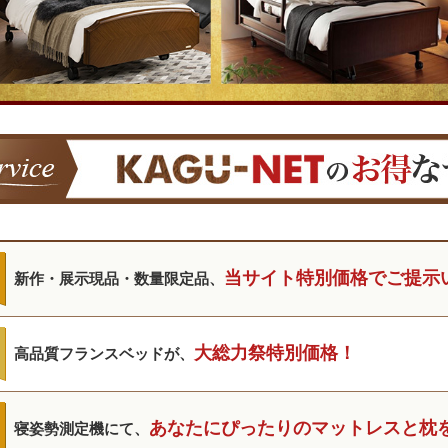
当サイト特別価格でご提示
新作・展示現品・数量限定品、
大総力祭特別価格！
高品質フランスベッドが、
あなたにぴったりのマットレスと枕
寝姿勢測定機にて、