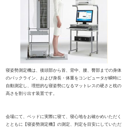
寝姿勢測定機は、後頭部から首、背中、腰、臀部までの身体
のバックライン、および身長・体重をコンピュータが瞬時に
自動測定し、理想的な寝姿勢になるマットレスの硬さと枕の
高さを割り出す装置です。
会場にて、ベッドに実際に寝て、寝心地をお確かめいただく
とともに【寝姿勢測定機】の測定、判定を目安にしていただ