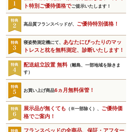
ト特別ご優待価格で
ご提示いたします！
ご優待特別価格！
高品質フランスベッドが、
あなたにぴったりのマッ
寝姿勢測定機にて、
トレスと枕を無料測定、診断いたします！
配送組立設置 無料
（離島、一部地域を除きま
す）
6ヵ月無料保管！
お買い上げ商品
展示品が無くても
ご優待価
（※一部除く）、
格でご案内！
フランスベッドの全商品、保証・アフター