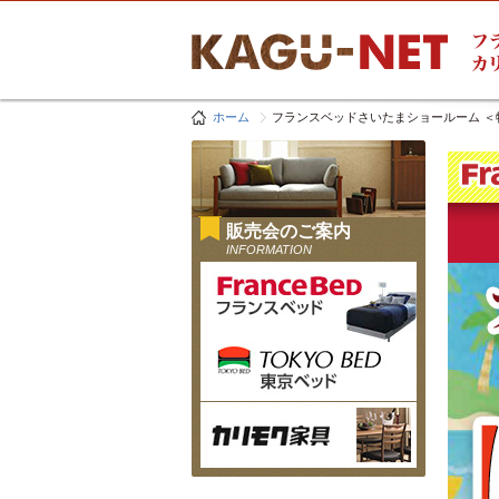
ホーム
フランスベッドさいたまショールーム 
販売会のご案内
INFORMATION