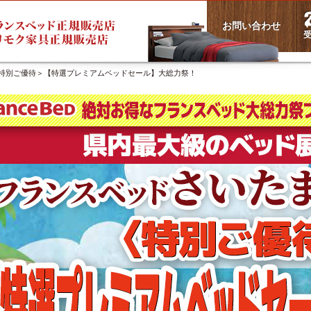
お問い合わせ
受
＜特別ご優待＞【特選プレミアムベッドセール】大総力祭！