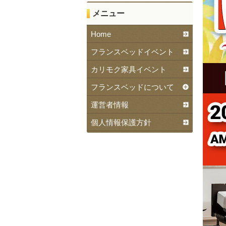
メニュー
Home
フランスベッドイベント
カリモク家具イベント
フランスベッドについて
運営者情報
個人情報保護方針