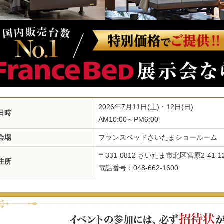
2026年7月11日(土)・12日(日)
日時
AM10:00～PM6:00
会場
フランスベッドさいたまショールーム
〒331-0812 さいたま市北区宮原2-41-
住所
電話番号：048-662-1600