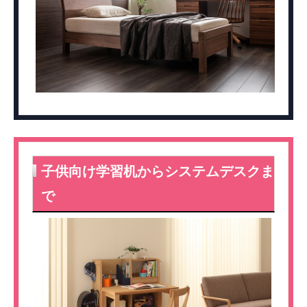
子供向け学習机からシステムデスクま
で