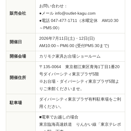
お問い合わせ：
販売会社
●メール info@outlet-kagu.com
●電話 047-477-1711（水曜定休 AM10:30
～PM5:00）
2026年7月11日(土)・12日(日)
開催日
AM10:00～PM6:00 (受付PM5:30まで)
開催会場
カリモク家具お台場ショールーム
〒135-0064 東京都江東区青海1丁目1番20
号ダイバーシティ東京プラザ5階
開催住所
※お台場・ダイバーシティ東京プラザ5階よ
りご来館くださいませ。
ダイバーシティ東京プラザ有料駐車場をご利
駐車場
用ください。
■電車でお越しの場合
東京臨海高速鉄道 りんかい線「東京テレポ