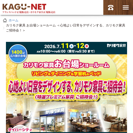
ホーム
カリモク家具 お台場ショールーム ＜心地よい日常をデザインする、カリモク家具
ご招待会！＞