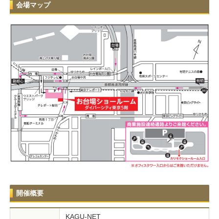
会場マップ
開催概要
KAGU-NET