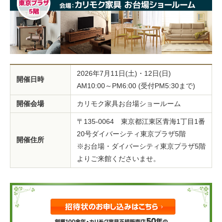
2026年7月11日(土)・12日(日)
開催日時
AM10:00～PM6:00 (受付PM5:30まで)
開催会場
カリモク家具お台場ショールーム
〒135-0064 東京都江東区青海1丁目1番
20号ダイバーシティ東京プラザ5階
開催住所
※お台場・ダイバーシティ東京プラザ5階
よりご来館くださいませ。