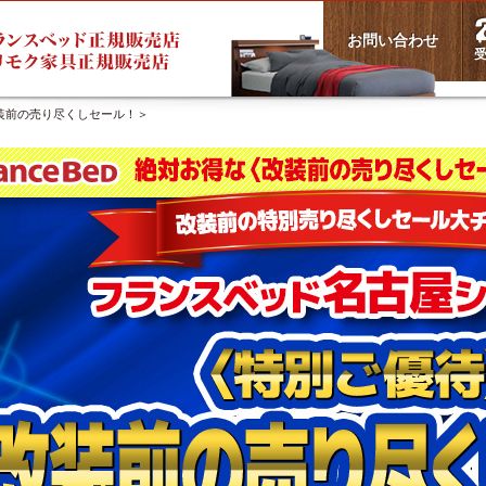
お問い合わせ
受
装前の売り尽くしセール！＞