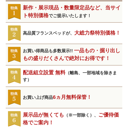
新作・展示現品・数量限定品など、当サイ
ト特別価格
でご提示いたします！
大総力祭特別価格！
高品質フランスベッドが、
一品もの・掘り出し
お買い得商品も多数展示!!
もの盛りだくさんで絶対にお得です！
配送組立設置 無料
（離島、一部地域を除きま
す）
6ヵ月無料保管！
お買い上げ商品
展示品が無くても
ご優待価
（※一部除く）、
格でご案内！