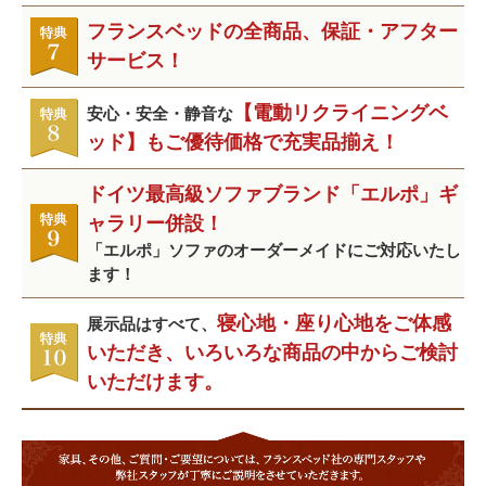
フランスベッドの全商品、保証・アフター
サービス！
【電動リクライニングベ
安心・安全・静音な
ッド】もご優待価格で充実品揃え！
ドイツ最高級ソファブランド「エルポ」ギ
ャラリー併設！
「エルポ」ソファのオーダーメイドにご対応いたし
ます！
寝心地・座り心地をご体感
展示品はすべて、
いただき、いろいろな商品の中からご検討
いただけます。