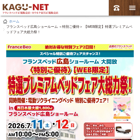
ホーム
フランスベッド広島ショールーム ＜特別ご優待＞ 【WEB限定】特選プレミアムベ
ッドフェア大総力祭！