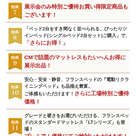
展示会のみ特別ご優待お買い得限定商品も
ございます！
「ベッド2台をすき間なく並べられる、ぴったりツ
インベッド(シングルベッド2台セット)ご購入」で、
「さらにお得！」
CMで話題のマットレスもたいへんお得に
展示出品！
安心・安全・静音、フランスベッドの『電動リクラ
イニングベッド』も品揃え豊富。
さらに工場特別ご優待
ご体感もいただけます！
価格！
グレードと硬さをお選びいただける、フランスベッ
ドのスタンダードマットレス「LTシリーズ」も登
場！