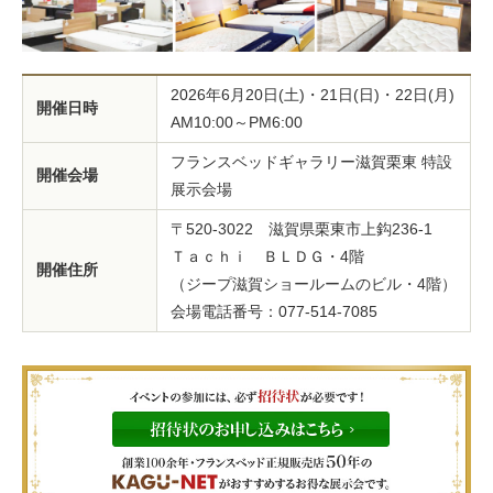
2026年6月20日(土)・21日(日)・22日(月)
開催日時
AM10:00～PM6:00
フランスベッドギャラリー滋賀栗東 特設
開催会場
展示会場
〒520-3022 滋賀県栗東市上鈎236-1
Ｔａｃｈｉ ＢＬＤＧ・4階
開催住所
（ジープ滋賀ショールームのビル・4階）
会場電話番号：077-514-7085