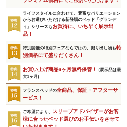
プレミアム価格にてご検討いただけます！
ライフスタイルに合わせて、豊富なバリエーション
からお選びいただける新登場のベッド「グランデ
お買得に、いち早く展示出
ィ」シリーズも
品！
特
特別開催の特別フェアならではの、掘り出し物も
別価格にて盛りだくさん！
お買い上げ商品6ヶ月無料保管！
(展示品は最
大1ヶ月)
全商品、保証・アフターサ
フランスベッドの
ービス！
スリープアドバイザーがお客
ご希望により、
様に合ったベッド選びのお手伝いをさせて
いただきます！