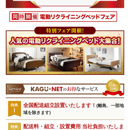
全国配送組立設置いたします！
(離島、一部地
域を除きます)
配送料・組立・設置費用 当社負担いたしま