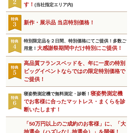
す！
(当社指定エリア内)
新作・展示品 当店特別価格！
特別限定品を２日間、特別価格にてご提供！多数ご
大感謝祭期間中だけ特別にご提供！
用意！
高品質フランスベッドを、年に一度の特別
ビッグイベントならではの
限定特別価格で
ご提供！
寝姿勢測定機
寝姿勢測定機で無料測定・診断！
でお客様に合ったマットレス・まくらを診
断いたします！
「50万円以上のご成約のお客様」に、「大
抽選会（ハズレなし抽選会）」を開催！