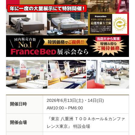
2026年6月13日(土)・14日(日)
開催日時
AM10:00～PM6:00
『東京 八重洲 ＴＯＤＡホール＆カンファ
開催会場
レンス東京』 特設会場