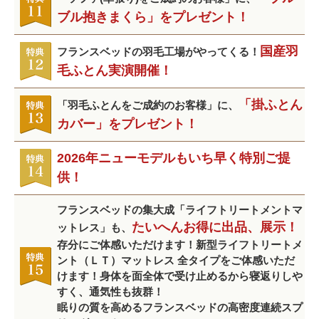
ブル抱きまくら」をプレゼント！
国産羽
フランスベッドの羽毛工場がやってくる！
毛ふとん実演開催！
「掛ふとん
「羽毛ふとんをご成約のお客様」に、
カバー」をプレゼント！
2026年ニューモデルもいち早く特別ご提
供！
フランスベッドの集大成「ライフトリートメントマ
たいへんお得に出品、展示！
ットレス」も、
存分にご体感いただけます！新型ライフトリートメ
ント（ＬＴ）マットレス 全タイプをご体感いただ
けます！身体を面全体で受け止めるから寝返りしや
すく、通気性も抜群！
眠りの質を高めるフランスベッドの高密度連続スプ