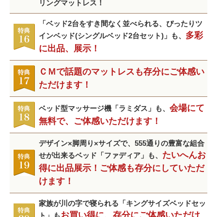
リングマットレス！
「ベッド2台をすき間なく並べられる、ぴったりツ
多彩
インベッド(シングルベッド2台セット)」も、
に出品、展示！
ＣＭで話題のマットレスも存分にご体感い
ただけます！
会場にて
ベッド型マッサージ機「ラミダス」も、
無料で、ご体感いただけます！
デザイン×脚周り×サイズで、555通りの豊富な組合
たいへんお
せが出来るベッド「ファディア」も、
得に出品展示！ご体感も存分にしていただ
けます！
家族が川の字で寝られる「キングサイズベッドセッ
お買い得に、存分にご体感いただけ
ト」も