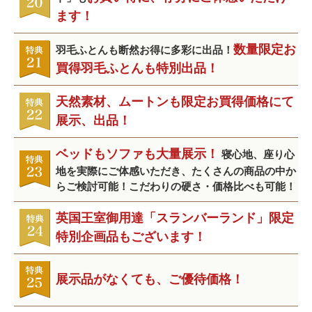
ます！
数量限定お
羽毛ふとんも断然お得に多彩に出品！
買得羽毛ふとんも特別出品！
天然素材、ムートンも限定お買得価格にて
展示、出品！
ベッドもソファも大量展示！
寝心地、座り心
地を実際にご体感いただき、たくさんの商品の中か
らご検討可能！こだわりの硬さ・価格比べも可能！
英国王室御用達「スランバーランド」限定
特別企画品もございます！
展示品がなくても、ご優待価格！