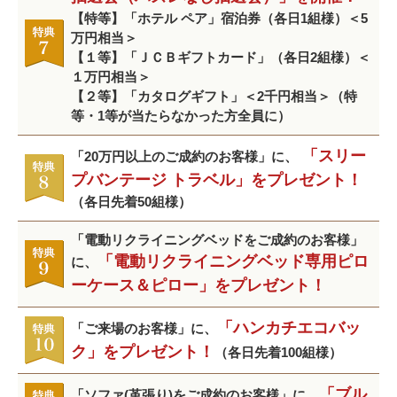
【特等】「ホテル ペア」宿泊券（各日1組様）＜5
万円相当＞
【１等】「ＪＣＢギフトカード」（各日2組様）＜
１万円相当＞
【２等】「カタログギフト」＜2千円相当＞（特
等・1等が当たらなかった方全員に）
「スリー
「20万円以上のご成約のお客様」に、
プバンテージ トラベル」をプレゼント！
（各日先着50組様）
「電動リクライニングベッドをご成約のお客様」
「電動リクライニングベッド専用ピロ
に、
ーケース＆ピロー」をプレゼント！
「ハンカチエコバッ
「ご来場のお客様」に、
ク」をプレゼント！
（各日先着100組様）
「ブル
「ソファ(革張り)をご成約のお客様」に、