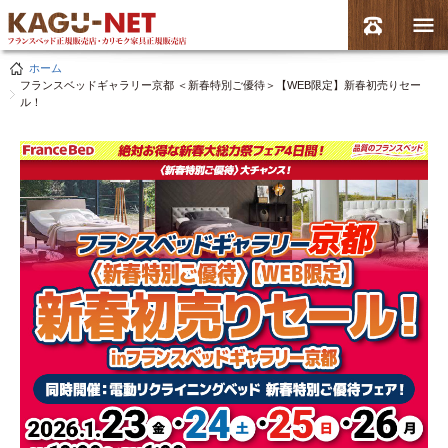
ホーム
フランスベッドギャラリー京都 ＜新春特別ご優待＞【WEB限定】新春初売りセー
ル！