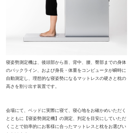
寝姿勢測定機は、後頭部から首、背中、腰、臀部までの身体
のバックライン、および身長・体重をコンピュータが瞬時に
自動測定し、理想的な寝姿勢になるマットレスの硬さと枕の
高さを割り出す装置です。
会場にて、ベッドに実際に寝て、寝心地をお確かめいただく
とともに【寝姿勢測定機】の測定、判定を目安にしていただ
くことで効率的にお客様に合ったマットレスと枕をお選びい