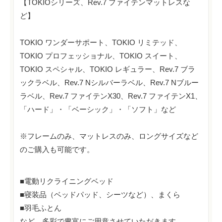
【TOKIOシリーズ、Rev.7 ファイテンマットレスな
ど】
TOKIO ワンダーサポート、TOKIO リミテッド、
TOKIO プロフェッショナル、TOKIO スイート、
TOKIO スペシャル、TOKIO レギュラー、Rev.7 ブラ
ックラベル、Rev.7 Nシルバーラベル、Rev.7 Nブルー
ラベル、Rev.7 ファイテンX30、Rev.7 ファイテンX1、
「ハード」・「ベーシック」・「ソフト」など
※フレームのみ、マットレスのみ、ロングサイズなど
のご購入も可能です。
■電動リクライニングベッド
■寝装品（ベッドパッド、シーツなど）、まくら
■羽毛ふとん
など、多彩で豊富にご用意させていただきます。