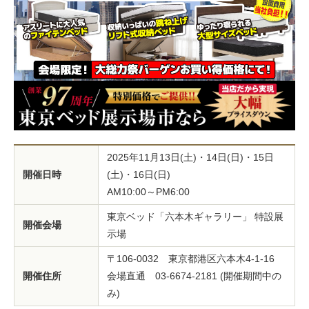
2025年11月13日(土)・14日(日)・15日
開催日時
(土)・16日(日)
AM10:00～PM6:00
東京ベッド「六本木ギャラリー」 特設展
開催会場
示場
〒106-0032 東京都港区六本木4-1-16
開催住所
会場直通 03-6674-2181 (開催期間中の
み)