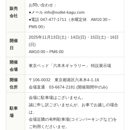
お問い合わせ：
販売
●メール info@outlet-kagu.com
会社
●電話 047-477-1711（水曜定休 AM10:30～
PM5:00）
2025年11月13日(土)・14日(日)・15日(土)・16日
開催
(日)
日
AM10:00～PM6:00
開催
東京ベッド「六本木ギャラリー」 特設展示場
会場
開催
〒106-0032 東京都港区六本木4-1-16
住所
会場直通 03-6674-2181 (開催期間中のみ)
会場に駐車場はございません。
誠に申し訳ございませんが、お車でお越しの場合
駐車
は、
場
会場近隣の有料駐車場(コインパーキングなど)を
ご利用くださいませ。