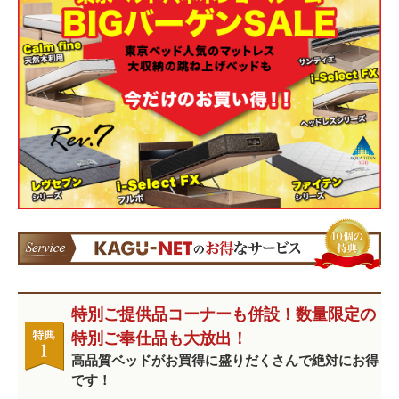
特別ご提供品コーナーも併設！数量限定の
特別ご奉仕品も大放出！
高品質ベッドがお買得に盛りだくさんで絶対にお得
です！