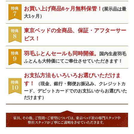
お買い上げ商品6ヶ月無料保管！
(展示品は最
大1ヶ月）
東京ベッドの全商品、保証・アフターサー
ビス！
羽毛ふとんセールも同時開催。
国内生産羽毛
ふとんも大特価にてご奉仕させていただきます！
お支払方法もいろいろお選びいただけま
す！
（現金、銀行・郵便お振込み、クレジットカ
ード、デビットカードでのお支払いからお選びいた
だけます）