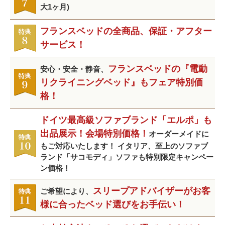
大1ヶ月)
フランスベッドの全商品、保証・アフター
サービス！
フランスベッドの『電動
安心・安全・静音、
リクライニングベッド』もフェア特別価
格！
ドイツ最高級ソファブランド「エルポ」も
出品展示！会場特別価格！
オーダーメイドに
もご対応いたします！ イタリア、至上のソファブ
ランド「サコモディ」ソファも特別限定キャンペー
ン価格！
スリープアドバイザーがお客
ご希望により、
様に合ったベッド選びをお手伝い！