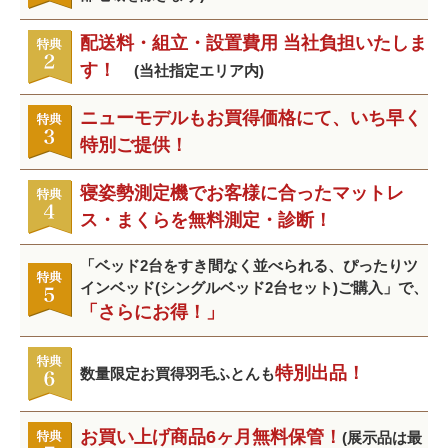
配送料・組立・設置費用 当社負担いたしま
す！
(当社指定エリア内)
ニューモデルもお買得価格にて、いち早く
特別ご提供！
寝姿勢測定機でお客様に合ったマットレ
ス・まくらを無料測定・診断！
「ベッド2台をすき間なく並べられる、ぴったりツ
インベッド(シングルベッド2台セット)ご購入」で、
「さらにお得！」
特別出品！
数量限定お買得羽毛ふとんも
お買い上げ商品6ヶ月無料保管！
(展示品は最