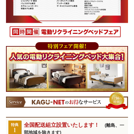
全国配送組立設置いたします！
(離島、一
部地域を除きます)