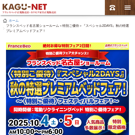
ホーム
フランスベッド名古屋ショールーム＜特別ご優待＞『スペシャル2DAYS』秋の特選
プレミアムベッドフェア！