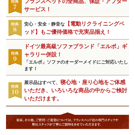
フランスベッドの全商品、保証・アフター
サービス！
【電動リクライニングベ
安心・安全・静音な
ッド】もご優待価格で充実品揃え！
ドイツ最高級ソファブランド「エルポ」ギ
ャラリー併設！
「エルポ」ソファのオーダーメイドにご対応いたし
ます！
寝心地・座り心地をご体感
展示品はすべて、
いただき、いろいろな商品の中からご検討
いただけます。