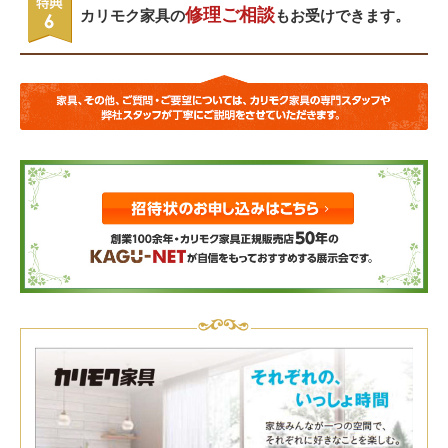
修理ご相談
カリモク家具の
もお受けできます。