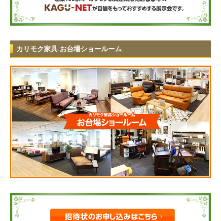
カリモク家具 お台場ショールーム