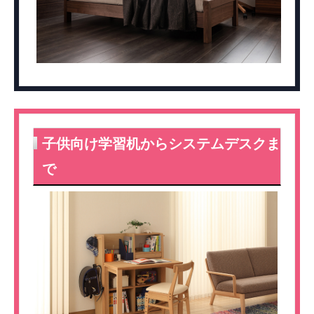
子供向け学習机からシステムデスクま
で