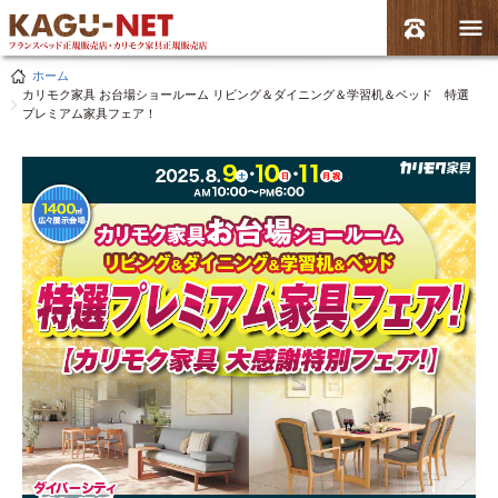
ホーム
カリモク家具 お台場ショールーム リビング＆ダイニング＆学習机＆ベッド 特選
プレミアム家具フェア！