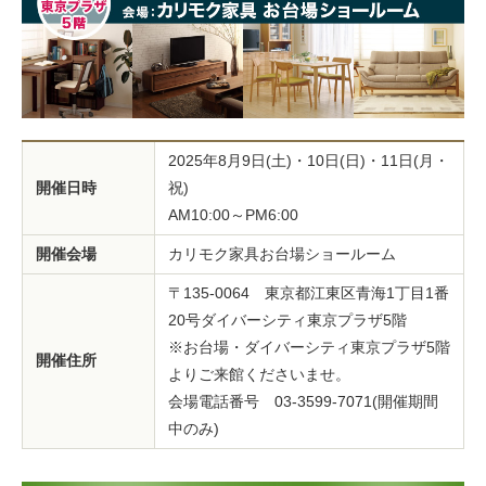
2025年8月9日(土)・10日(日)・11日(月・
開催日時
祝)
AM10:00～PM6:00
開催会場
カリモク家具お台場ショールーム
〒135-0064 東京都江東区青海1丁目1番
20号ダイバーシティ東京プラザ5階
※お台場・ダイバーシティ東京プラザ5階
開催住所
よりご来館くださいませ。
会場電話番号 03-3599-7071(開催期間
中のみ)