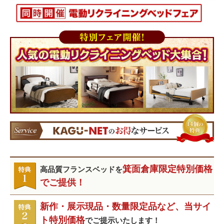
箕面倉庫限定特別価格
高品質フランスベッドを
でご提供！
新作・展示現品・数量限定品など、当サイ
ト特別価格
でご提示いたします！