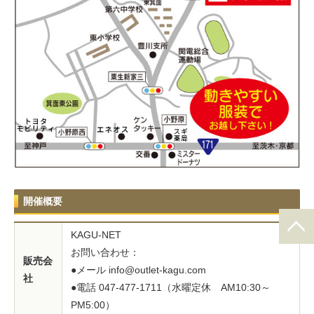
開催概要
KAGU-NET
お問い合わせ：
販売会
●メール info@outlet-kagu.com
社
●電話 047-477-1711（水曜定休 AM10:30～
PM5:00）