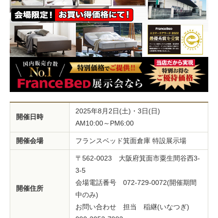
2025年8月2日(土)・3日(日)
開催日時
AM10:00～PM6:00
開催会場
フランスベッド箕面倉庫 特設展示場
〒562-0023 大阪府箕面市粟生間谷西3-
3-5
会場電話番号 072-729-0072(開催期間
開催住所
中のみ)
お問い合わせ 担当 稲継(いなつぎ)