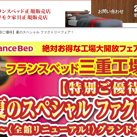
お問い合わせ
受
別ご優待】夏のスペシャル ファクトリーフェア！