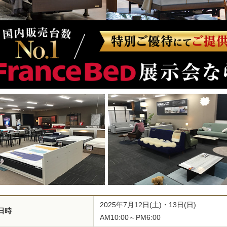
2025年7月12日(土)・13日(日)
日時
AM10:00～PM6:00