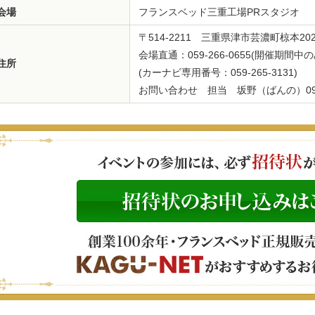
会場
フランスベッド三重工場PRスタジオ
〒514-2211 三重県津市芸濃町椋本20
会場直通：059-266-0655(開催期間中の
住所
(カーナビ専用番号：059-265-3131)
お問い合わせ 担当 坂野（ばんの）090-8