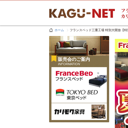
ホーム
フランスベッド三重工場 特別大開放【特
販売会のご案内
INFORMATION