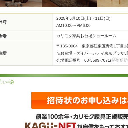
2025年5月10日(土)・11日(日)
日時
AM10:00～PM6:00
会場
カリモク家具お台場ショールーム
〒135-0064 東京都江東区青海1丁
住所
※お台場・ダイバーシティ東京プラザ5
会場電話番号 03-3599-7071(開催期