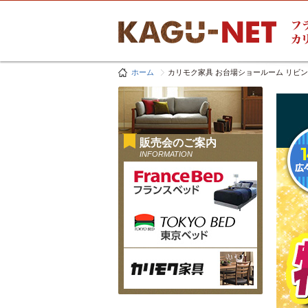
ホーム
カリモク家具 お台場ショールーム リビ
販売会のご案内
INFORMATION