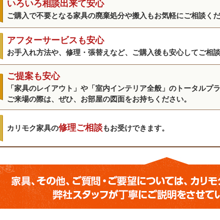
いろいろ相談出来て安心
ご購入で不要となる家具の廃棄処分や搬入もお気軽にご相談く
アフターサービスも安心
お手入れ方法や、修理・張替えなど、ご購入後も安心してご相
ご提案も安心
「家具のレイアウト」や「室内インテリア全般」のトータルプ
ご来場の際は、ぜひ、お部屋の図面をお持ちください。
修理ご相談
カリモク家具の
もお受けできます。