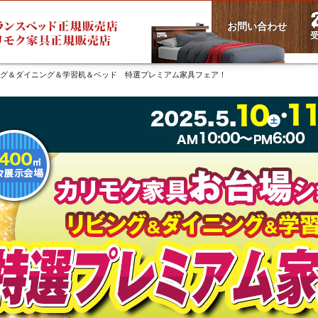
お問い合わせ
受
ング＆ダイニング＆学習机＆ベッド 特選プレミアム家具フェア！