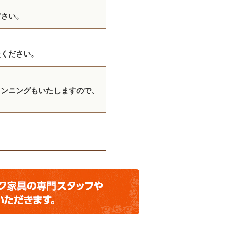
ださい。
談ください。
ランニングもいたしますので、