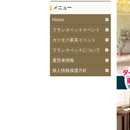
メニュー
Home
フランスベッドイベント
カリモク家具イベント
フランスベッドについて
運営者情報
個人情報保護方針