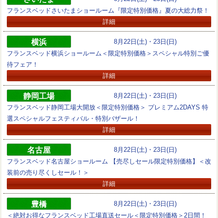
フランスベッドさいたまショールーム『限定特別価格』夏の大総力祭！
詳細
横浜
8月22日(土)・23日(日)
フランスベッド横浜ショールーム＜限定特別価格＞スペシャル特別ご優
待フェア！
詳細
静岡工場
8月22日(土)・23日(日)
フランスベッド静岡工場大開放＜限定特別価格＞ プレミアム2DAYS 特
選スペシャルフェスティバル・特別バザール！
詳細
名古屋
8月22日(土)・23日(日)
フランスベッド名古屋ショールーム 【売尽しセール限定特別価格】＜改
装前の売り尽くしセール！＞
詳細
豊橋
8月22日(土)・23日(日)
＜絶対お得なフランスベッド工場直送セール＜限定特別価格＞2日間！