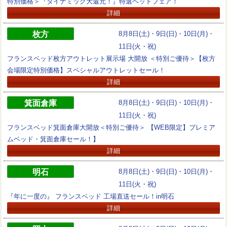
特別価格＞『ダイナミック大還元！』特選ベッドフェア！
詳細
枚方
8月8日(土)・9日(日)・10日(月)・
11日(火・祝)
フランスベッド枚方アウトレット展示場 大開放 ＜特別ご優待＞【枚方
会場限定特別価格】スペシャルアウトレットセール！
詳細
箕面倉庫
8月8日(土)・9日(日)・10日(月)・
11日(火・祝)
フランスベッド箕面倉庫大開放＜特別ご優待＞ 【WEB限定】プレミア
ムベッド・箕面倉庫セール！】
詳細
明石
8月8日(土)・9日(日)・10日(月)・
11日(火・祝)
『年に一度の』 フランスベッド 工場直送セール！in明石
詳細