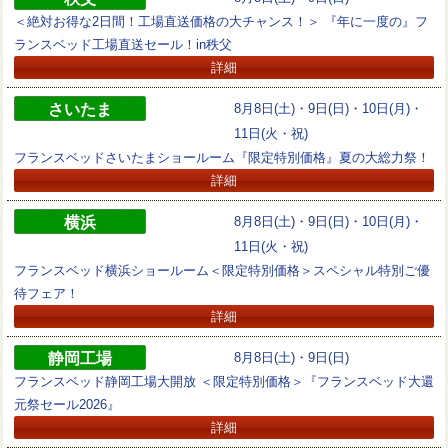
＜絶対お得な2日間！工場直送価格の大チャンス！＞ 『年に一度の』フ
ランスベッド工場直送セール！in秩父
詳細
さいたま
8月8日(土)・9日(日)・10日(月)・
11日(火・祝)
フランスベッドさいたまショールーム『限定特別価格』夏の大総力祭！
詳細
横浜
8月8日(土)・9日(日)・10日(月)・
11日(火・祝)
フランスベッド横浜ショールーム＜限定特別価格＞スペシャル特別ご優
待フェア！
詳細
静岡工場
8月8日(土)・9日(日)
フランスベッド静岡工場大開放 ＜限定特別価格＞『フランスベッド大還
元祭セール2026』
詳細