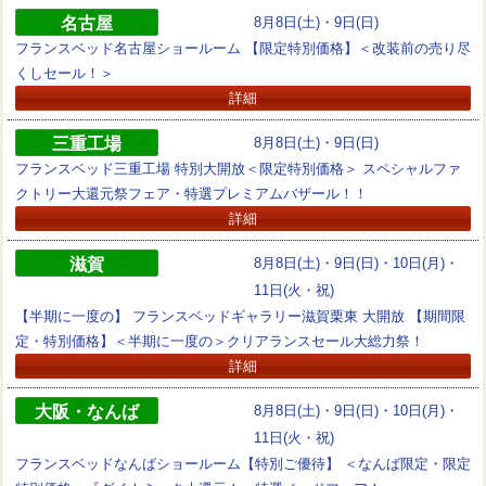
名古屋
8月8日(土)・9日(日)
フランスベッド名古屋ショールーム 【限定特別価格】＜改装前の売り尽
くしセール！＞
詳細
三重工場
8月8日(土)・9日(日)
フランスベッド三重工場 特別大開放＜限定特別価格＞ スペシャルファ
クトリー大還元祭フェア・特選プレミアムバザール！！
詳細
滋賀
8月8日(土)・9日(日)・10日(月)・
11日(火・祝)
【半期に一度の】 フランスベッドギャラリー滋賀栗東 大開放 【期間限
定・特別価格】＜半期に一度の＞クリアランスセール大総力祭！
詳細
大阪・なんば
8月8日(土)・9日(日)・10日(月)・
11日(火・祝)
フランスベッドなんばショールーム【特別ご優待】 ＜なんば限定・限定