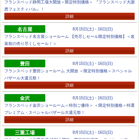
フランスベッド静岡工場大開放＜限定特別価格＞ 『フランスベッド大謝
恩フェスティバル』！
詳細
名古屋
8月15日(土)・16日(日)
フランスベッド名古屋ショールーム 【売尽しセール限定特別価格】＜改
装前の売り尽くしセール！＞
詳細
豊田
8月15日(土)・16日(日)
フランスベッド豊田ショールーム 大開放 ＜限定特別価格＞スペシャル
バザール大還元祭！
詳細
金沢
8月15日(土)・16日(日)
フランスベッド金沢ショールーム＜特別ご優待＞ ＜限定特別価格＞特選
プレミアム・スペシャルバザール大還元祭！
詳細
三重工場
8月15日(土)・16日(日)