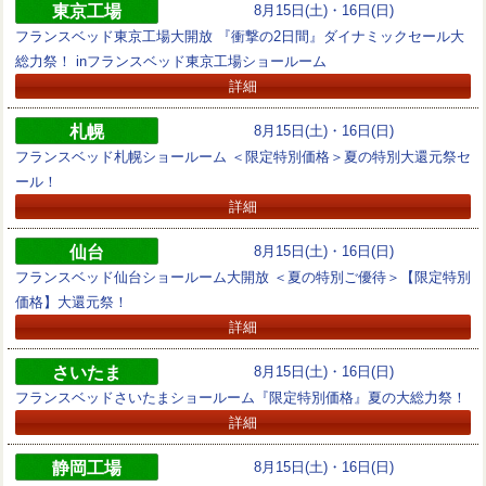
東京工場
8月15日(土)・16日(日)
フランスベッド東京工場大開放 『衝撃の2日間』ダイナミックセール大
総力祭！ inフランスベッド東京工場ショールーム
詳細
札幌
8月15日(土)・16日(日)
フランスベッド札幌ショールーム ＜限定特別価格＞夏の特別大還元祭セ
ール！
詳細
仙台
8月15日(土)・16日(日)
フランスベッド仙台ショールーム大開放 ＜夏の特別ご優待＞【限定特別
価格】大還元祭！
詳細
さいたま
8月15日(土)・16日(日)
フランスベッドさいたまショールーム『限定特別価格』夏の大総力祭！
詳細
静岡工場
8月15日(土)・16日(日)