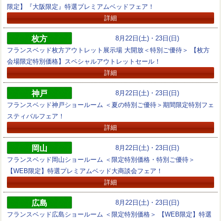
限定】『大阪限定』特選プレミアムベッドフェア！
詳細
枚方
8月22日(土)・23日(日)
フランスベッド枚方アウトレット展示場 大開放＜特別ご優待＞ 【枚方
会場限定特別価格】スペシャルアウトレットセール！
詳細
神戸
8月22日(土)・23日(日)
フランスベッド神戸ショールーム ＜夏の特別ご優待＞期間限定特別フェ
スティバルフェア！
詳細
岡山
8月22日(土)・23日(日)
フランスベッド岡山ショールーム ＜限定特別価格・特別ご優待＞
【WEB限定】特選プレミアムベッド大商談会フェア！
詳細
広島
8月22日(土)・23日(日)
フランスベッド広島ショールーム ＜限定特別価格＞ 【WEB限定】特選