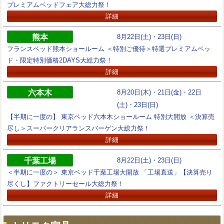
プレミアムベッドフェア大総力祭！
詳細
熊本
8月22日(土)・23日(日)
フランスベッド熊本ショールーム ＜特別ご優待＞特選プレミアムベッ
ド・限定特別価格2DAYS大総力祭！
詳細
六本木
8月20日(木)・21日(金)・22日
(土)・23日(日)
【半期に一度の】 東京ベッド六本木ショールーム 特別大開放 ＜決算売
尽し＞スーパークリアランスバーゲン大総力祭！
詳細
千葉工場
8月22日(土)・23日(日)
＜半期に一度の＞ 東京ベッド千葉工場大開放 「工場直送」【決算売り
尽くし】ファクトリーセール大総力祭！
詳細