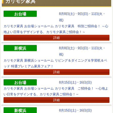
カリモク家具
お台場
8月8日(土)・9日(日)・11日(火・
祝)
カリモク家具 お台場ショールーム カリモク家具 特別ご招待会！ ～心
地よい日常をデザインする、カリモク家具ご招待会！～
詳細
新横浜
8月8日(土)・9日(日)・11日(火・
祝)
カリモク家具 新横浜ショールーム リビング＆ダイニング＆学習机＆ベ
ッド 特選プレミアム家具フェア！
詳細
お台場
8月15日(土)・16日(日)
カリモク家具 お台場ショールーム カリモク家具 ご招待会！ ～心地よ
い日常をデザインする、カリモク家具ご招待会！～
詳細
新横浜
8月15日(土)・16日(日)