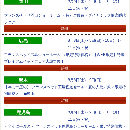
岡山
8月8日(土)・9日(日)・10日(月)・
11日(火・祝)
フランスベッド岡山ショールーム ＜特別ご優待＞ダイナミック健康睡眠
フェア！
詳細
広島
8月8日(土)・9日(日)・10日(月)・
11日(火・祝)
フランスベッド広島ショールーム ＜限定特別価格＞ 【WEB限定】特選
プレミアムベッドフェア大総力祭！
詳細
熊本
8月8日(土)・9日(日)
【年に一度の】 フランスベッド工場直送セール・夏の大総力祭＜限定特
別価格＞！ in熊本
詳細
鹿児島
8月8日(土)・9日(日)・10日(月)・
11日(火・祝)
＜半期に一度の＞ フランスベッド鹿児島ショールーム＜限定特別価格＞