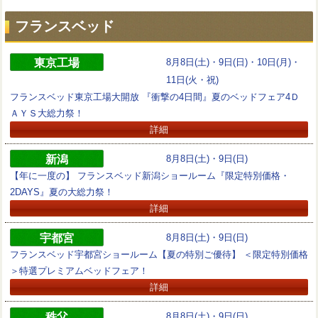
フランスベッド
東京工場
8月8日(土)・9日(日)・10日(月)・
11日(火・祝)
フランスベッド東京工場大開放 『衝撃の4日間』夏のベッドフェア4Ｄ
ＡＹＳ大総力祭！
詳細
新潟
8月8日(土)・9日(日)
【年に一度の】 フランスベッド新潟ショールーム『限定特別価格・
2DAYS』夏の大総力祭！
詳細
宇都宮
8月8日(土)・9日(日)
フランスベッド宇都宮ショールーム【夏の特別ご優待】 ＜限定特別価格
＞特選プレミアムベッドフェア！
詳細
秩父
8月8日(土)・9日(日)