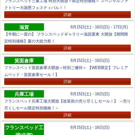
フランスベッド三重工場 特別大開放＜限定特別価格＞ スペシャルファ
クトリー大謝恩フェスティバル！！
詳細
滋賀
8月15日(土)・16日(日)・17日(月)
【半期に一度の】 フランスベッドギャラリー滋賀栗東 大開放【期間限
定特別価格】夏の大総力祭！
詳細
箕面倉庫
8月15日(土)・16日(日)
フランスベッド箕面倉庫大開放＜特別ご優待＞ 【WEB限定】プレミア
ムベッド・箕面倉庫セール！】
詳細
兵庫工場
8月15日(土)・16日(日)
フランスベッド兵庫工場大開放【改装前の売り尽くしセール！】 ～売り
尽くしセール限定特別価格！～
詳細
フランスベッド工
8月15日(土)・16日(日)